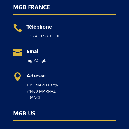
MGB FRANCE
Téléphone

+33 450 98 35 70
Email

mgb@mgb.fr
Adresse

105 Rue du Bargy,
74460
MARNAZ
FRANCE
MGB US