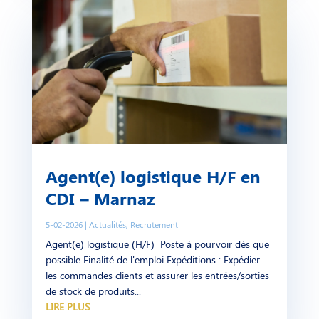
Agent(e) logistique H/F en
CDI – Marnaz
5-02-2026
|
Actualités
,
Recrutement
Agent(e) logistique (H/F) Poste à pourvoir dès que
possible Finalité de l'emploi Expéditions : Expédier
les commandes clients et assurer les entrées/sorties
de stock de produits...
LIRE PLUS