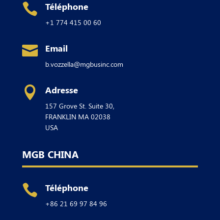
Téléphone

+1 774 415 00 60
Email

b.vozzella@mgbusinc.com
Adresse

157 Grove St. Suite 30,
FRANKLIN
MA 02038
USA
MGB CHINA
Téléphone

+86 21 69 97 84 96