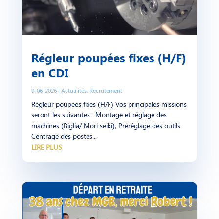
Régleur poupées fixes (H/F)
en CDI
9-06-2026
|
Actualités
,
Recrutement
Régleur poupées fixes (H/F) Vos principales missions
seront les suivantes : Montage et réglage des
machines (Biglia/ Mori seiki), Préréglage des outils
Centrage des postes...
LIRE PLUS