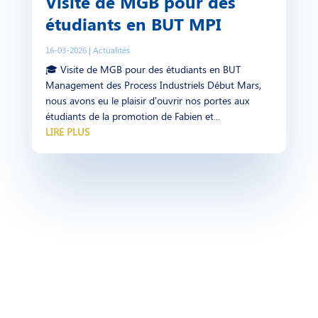
Visite de MGB pour des
étudiants en BUT MPI
16-03-2026
|
Actualités
🎓 Visite de MGB pour des étudiants en BUT
Management des Process Industriels Début Mars,
nous avons eu le plaisir d’ouvrir nos portes aux
étudiants de la promotion de Fabien et...
LIRE PLUS