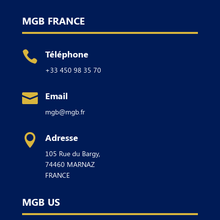
MGB FRANCE
Téléphone

+33 450 98 35 70
Email

mgb@mgb.fr
Adresse

105 Rue du Bargy,
74460
MARNAZ
FRANCE
MGB US