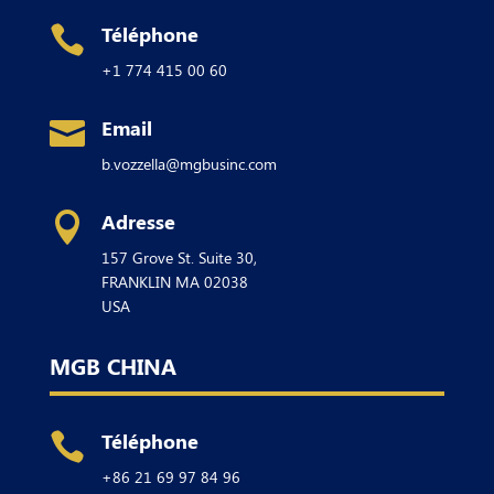
Téléphone

+1 774 415 00 60
Email

b.vozzella@mgbusinc.com
Adresse

157 Grove St. Suite 30,
FRANKLIN
MA 02038
USA
MGB CHINA
Téléphone

+86 21 69 97 84 96